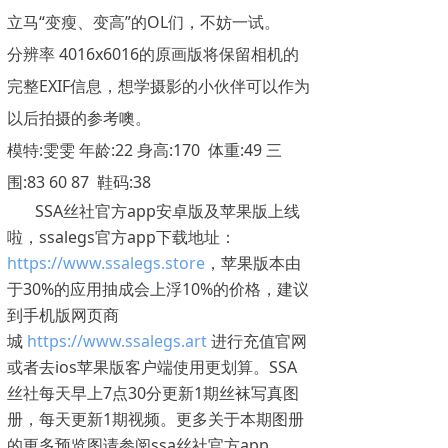
立马“变瘦、变高”的OL们，不妨一试。
分辨率 4016x6016的原画版将保留相机的
完整EXIF信息，想学摄影的小伙伴可以作为
以后拍摄的参考噢。
模特:雯雯 年龄:22 身高:170 体重:49 三
围:83 60 87 鞋码:38
SSA丝社官方app安卓版及苹果版上线
啦，ssalegs官方app下载地址：
https://www.ssalegs.store
，苹果版本由
于30%的应用抽成会上浮10%的价格，建议
到手机版网页商
城
https://www.ssalegs.art
进行充值官网
或者去ios苹果版客户端使用更划算。SSA
丝社每天早上7点30分更新1期丝袜写真图
册，每天更新1期视频。更多关于本期图册
的更多预览图请参阅ssa丝社官方app。