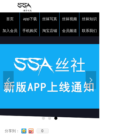
首页
app下载
丝袜写真
丝袜视频
丝袜知识
加入会员
手机购买
淘宝店铺
会员频道
联系我们
넳
넲
0
分享到：