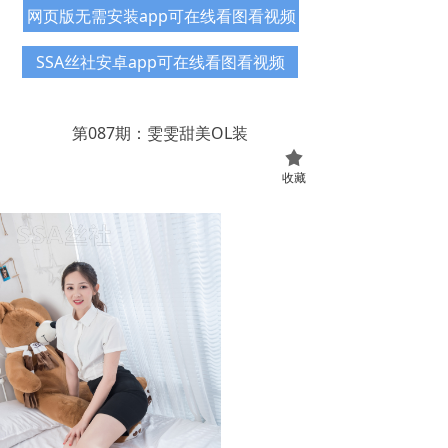
网页版无需安装app可在线看图看视频
SSA丝社安卓app可在线看图看视频
第087期：雯雯甜美OL装
끄
收藏